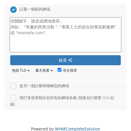
註冊一個新的網域
檢查
安全搜尋
包括 TLD
最大長度
從另一個註冊商移轉您的網域
我打算使用我目前持有的網域名稱 (我會自行變更 DNS 紀
錄)
Powered by
WHMCompleteSolution