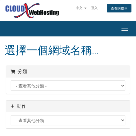
中文
登入
查看購物車
切換
選擇一個網域名稱...
分類
動作