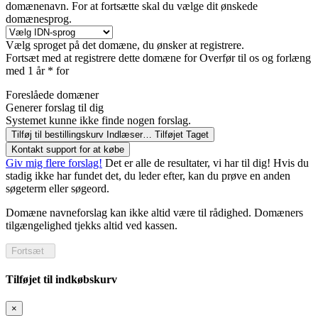
domænenavn. For at fortsætte skal du vælge dit ønskede
domænesprog.
Vælg sproget på det domæne, du ønsker at registrere.
Fortsæt med at registrere dette domæne for
Overfør til os og forlæng
med 1 år * for
Foreslåede domæner
Generer forslag til dig
Systemet kunne ikke finde nogen forslag.
Tilføj til bestillingskurv
Indlæser…
Tilføjet
Taget
Kontakt support for at købe
Giv mig flere forslag!
Det er alle de resultater, vi har til dig! Hvis du
stadig ikke har fundet det, du leder efter, kan du prøve en anden
søgeterm eller søgeord.
Domæne navneforslag kan ikke altid være til rådighed. Domæners
tilgængelighed tjekks altid ved kassen.
Fortsæt
Tilføjet til indkøbskurv
×