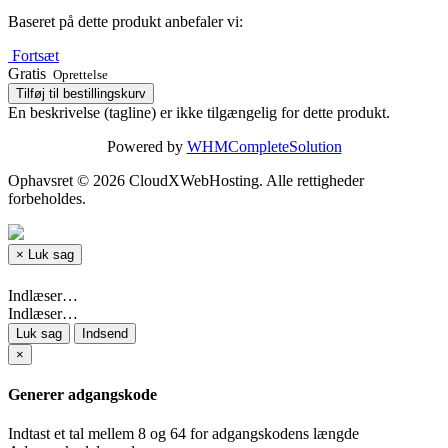
Baseret på dette produkt anbefaler vi:
Fortsæt
Gratis
Oprettelse
Tilføj til bestillingskurv
En beskrivelse (tagline) er ikke tilgængelig for dette produkt.
Powered by
WHMCompleteSolution
Ophavsret © 2026 CloudXWebHosting. Alle rettigheder
forbeholdes.
×
Luk sag
Indlæser…
Indlæser…
Luk sag
Indsend
×
Generer adgangskode
Indtast et tal mellem 8 og 64 for adgangskodens længde