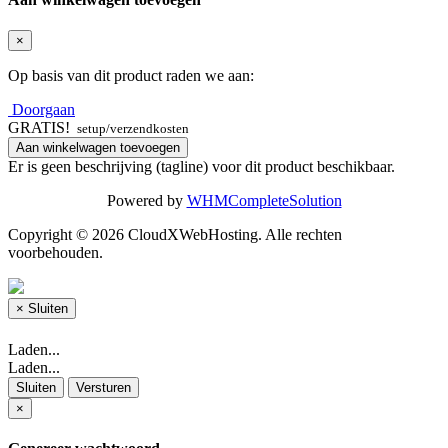
×
Op basis van dit product raden we aan:
Doorgaan
GRATIS!
setup/verzendkosten
Aan winkelwagen toevoegen
Er is geen beschrijving (tagline) voor dit product beschikbaar.
Powered by
WHMCompleteSolution
Copyright © 2026 CloudXWebHosting. Alle rechten
voorbehouden.
×
Sluiten
Laden...
Laden...
Sluiten
Versturen
×