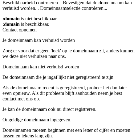
Beschikbaarheid controleren...
Bevestigen dat de domeinnaam kan
verhuisd worden...
Domeinnaamselectie controleren...
:domain
is niet beschikbaar
:domain
is beschikbaar.
Contact opnemen
Je domeinnaam kan verhuisd worden
Zorg er voor dat er geen 'lock' op je domeinnaam zit, anders kunnen
we deze niet verhuizen naar ons.
Domeinnaam kan niet verhuisd worden
De domeinnaam die je ingaf lijkt niet geregistreerd te zijn.
Als de domeinnaam recent is geregistreerd, probeer het dan later
even opnieuw. Als dit probleem blijft aanhouden neem je best
contact met ons op.
Je kan de domeinnaam ook nu direct registreren.
Ongeldige domeinnaam ingegeven.
Domeinnamen moeten beginnen met een letter of cijfer
en moeten
tussen
en
tekens lang zijn.