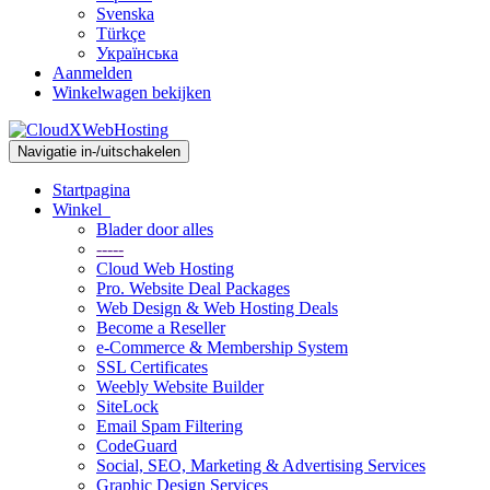
Svenska
Türkçe
Українська
Aanmelden
Winkelwagen bekijken
Navigatie in-/uitschakelen
Startpagina
Winkel
Blader door alles
-----
Cloud Web Hosting
Pro. Website Deal Packages
Web Design & Web Hosting Deals
Become a Reseller
e-Commerce & Membership System
SSL Certificates
Weebly Website Builder
SiteLock
Email Spam Filtering
CodeGuard
Social, SEO, Marketing & Advertising Services
Graphic Design Services