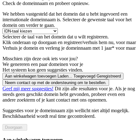
Check de domeinnaam en probeer opnieuw.
We hebben vastgesteld dat het domein dat u hebt ingevoerd een
internationale domeinnaam is. Selecteer de gewenste taal voor het
domein om verder te gaan.
Selecteer de taal van het domein dat u wilt registreren.
Klik onderaan op doorgaan en registreer/verhuis hem nu, voor maar
Verhuis je domein en verleng je domeinnaam met 1 jaar* voor maar
Misschien zijn deze ook iets voor jou?
We genereren een paar domeinen voor je
Het systeem kon geen suggesties vinden.
Aan winkelwagen toevoegen
Laden...
Toegevoegd
Geregistreerd
Neem contact op met de ondersteuning om te bestellen.
Geef mij meer suggesties!
Dit zijn alle resultaten voor je. Als je nog
steeds geen geschikt domein hebt gevonden, probeer even een
andere zoekterm of je kant contact met ons opnemen.
Suggesties voor je domeinnaam zijn wellicht niet altijd mogelijk.
Beschikbaarheid wordt real time gecontroleerd.
Doorgaan
Aan winkelwagen toevoegen