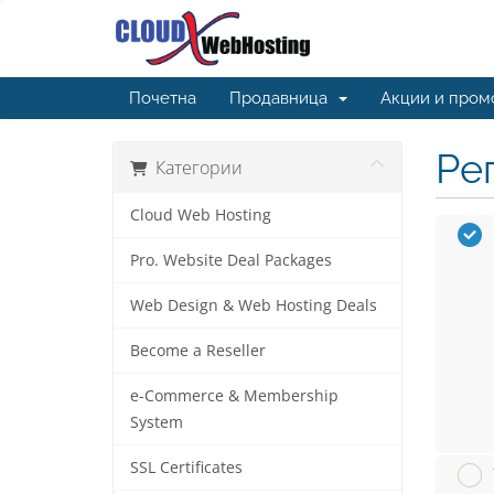
Почетна
Продавница
Акции и пром
Ре
Категории
Cloud Web Hosting
Pro. Website Deal Packages
Web Design & Web Hosting Deals
Become a Reseller
e-Commerce & Membership
System
SSL Certificates