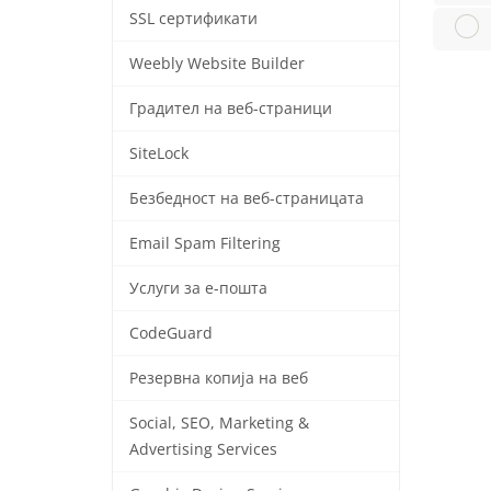
SSL сертификати
Weebly Website Builder
Градител на веб-страници
SiteLock
Безбедност на веб-страницата
Email Spam Filtering
Услуги за е-пошта
CodeGuard
Резервна копија на веб
Social, SEO, Marketing &
Advertising Services