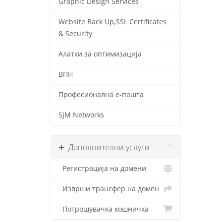
Graphic Design Services
Website Back Up,SSL Certificates
& Security
Алатки за оптимизација
ВПН
Професионална е-пошта
SJM Networks
Дополнителни услуги
Регистрација на домени
Изврши трансфер на домен
Потрошувачка кошничка