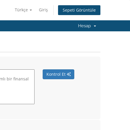
Türkçe
Giriş
Sepeti Görüntüle
Hesap
Kontrol Et