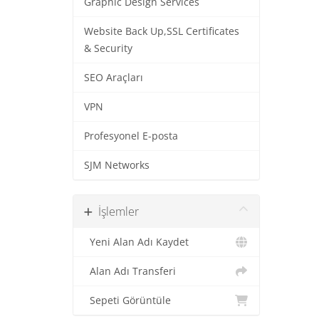
Graphic Design Services
Website Back Up,SSL Certificates
& Security
SEO Araçları
VPN
Profesyonel E-posta
SJM Networks
İşlemler
Yeni Alan Adı Kaydet
Alan Adı Transferi
Sepeti Görüntüle