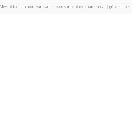
Mevcut bir alan adım var, sadece isim sunucularını(nameserver) güncellemek 