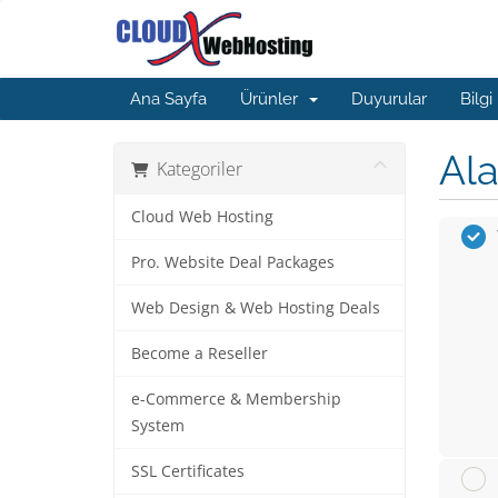
Ana Sayfa
Ürünler
Duyurular
Bilgi
Ala
Kategoriler
Cloud Web Hosting
Pro. Website Deal Packages
Web Design & Web Hosting Deals
Become a Reseller
e-Commerce & Membership
System
SSL Certificates