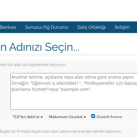
 Bankası
Sunucu/Ağ Durumu
Satış Ortaklığı
İletişim
n Adınızı Seçin...
Yeni bir alan adı kaydetmek istiyorum.
Güvenli Arama
TLD'leri dahil et
Maksimum Uzunluk
Başka bir firmada kayıtlı olan alan adımı size transfer etmek istiyorum.