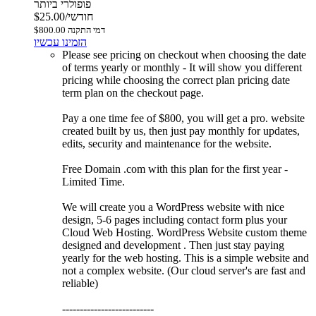
פופולרי ביותר
$25.00/חודשי
$800.00 דמי התקנה
הזמינו עכשיו
Please see pricing on checkout when choosing the date
of terms yearly or monthly - It will show you different
pricing while choosing the correct plan pricing date
term plan on the checkout page.
Pay a one time fee of $800, you will get a pro. website
created built by us, then just pay monthly for updates,
edits, security and maintenance for the website.
Free Domain .com with this plan for the first year -
Limited Time.
We will create you a WordPress website with nice
design, 5-6 pages including contact form plus your
Cloud Web Hosting. WordPress Website custom theme
designed and development . Then just stay paying
yearly for the web hosting. This is a simple website and
not a complex website. (Our cloud server's are fast and
reliable)
--------------------------