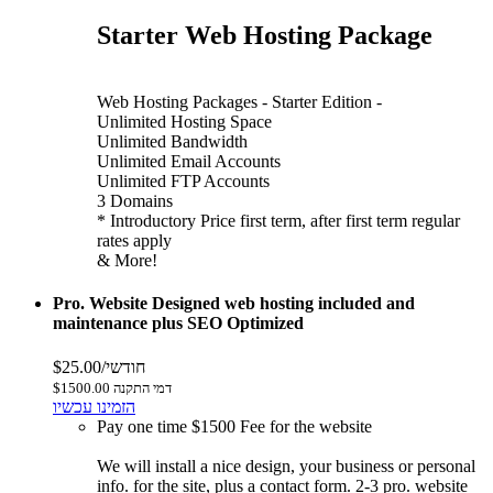
Starter Web Hosting Package
Web Hosting Packages - Starter Edition -
Unlimited Hosting Space
Unlimited Bandwidth
Unlimited Email Accounts
Unlimited FTP Accounts
3 Domains
* Introductory Price first term, after first term regular
rates apply
& More!
Pro. Website Designed web hosting included and
maintenance plus SEO Optimized
$25.00/חודשי
$1500.00 דמי התקנה
הזמינו עכשיו
Pay one time $1500 Fee for the website
We will install a nice design, your business or personal
info. for the site, plus a contact form. 2-3 pro. website