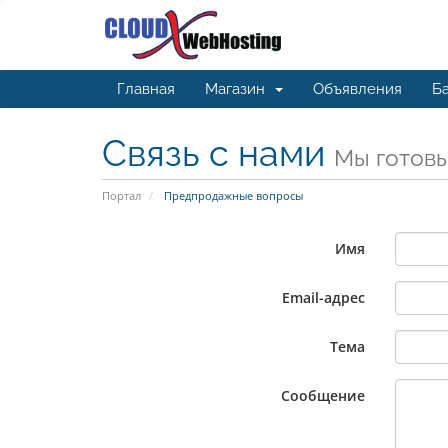
Главная
Магазин
Объявления
Ба
Связь с нами
Мы готовы
Портал
Предпродажные вопросы
Имя
Email-адрес
Тема
Сообщение