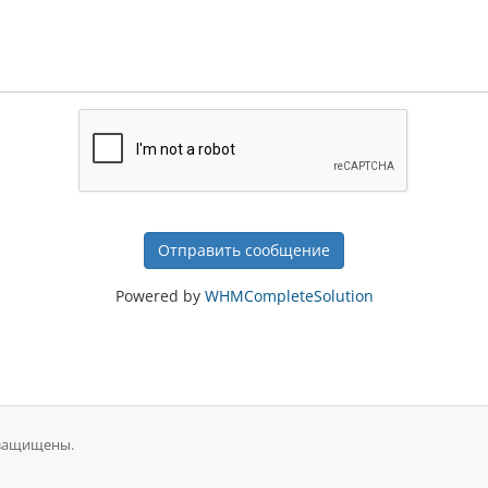
Отправить сообщение
Powered by
WHMCompleteSolution
 защищены.